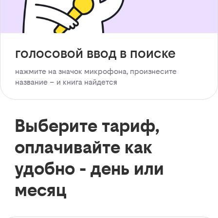
голосовой ввод в поиске
нажмите на значок микрофона, произнесите
название – и книга найдется
Выберите тариф,
оплачивайте как
удобно - день или
месяц