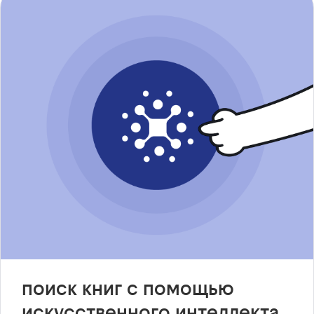
поиск книг с помощью
искусственного интеллекта