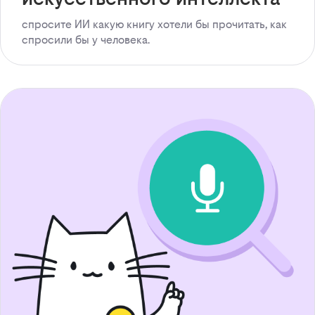
спросите ИИ какую книгу хотели бы прочитать, как
спросили бы у человека.