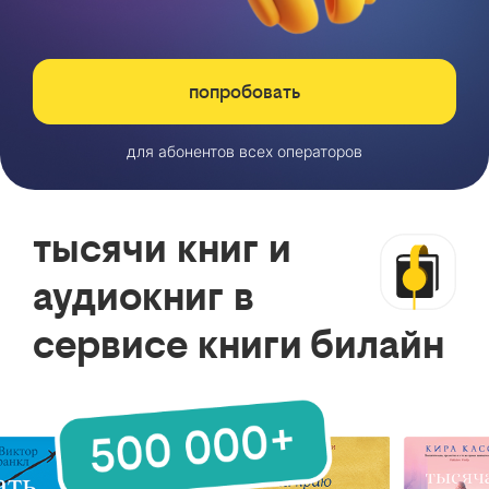
попробовать
для абонентов всех операторов
тысячи книг и
аудиокниг в
сервисе книги билайн