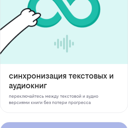
синхронизация текстовых и
аудиокниг
переключайтесь между текстовой и аудио
версиями книги без потери прогресса