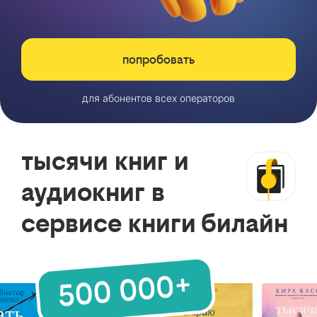
попробовать
для абонентов всех операторов
тысячи книг и
аудиокниг в
сервисе книги билайн