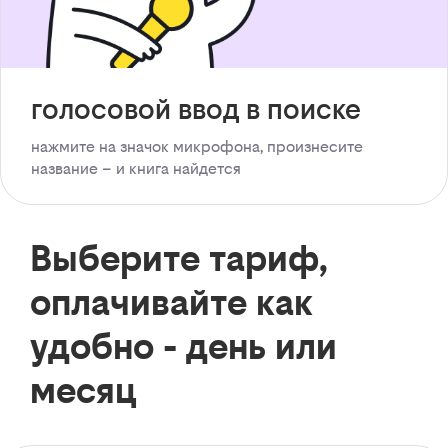
голосовой ввод в поиске
нажмите на значок микрофона, произнесите
название – и книга найдется
Выберите тариф,
оплачивайте как
удобно - день или
месяц