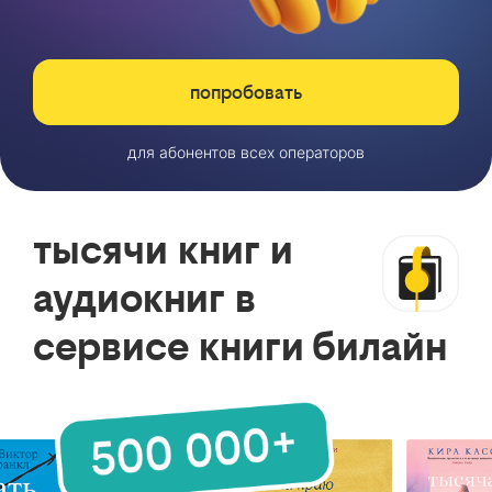
попробовать
для абонентов всех операторов
тысячи книг и
аудиокниг в
сервисе книги билайн