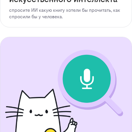
спросите ИИ какую книгу хотели бы прочитать, как
спросили бы у человека.