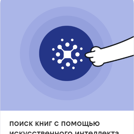
поиск книг с помощью
искусственного интеллекта