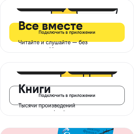
399 ₽ в мес
21 ₽ в день
Все вместе
Подключить в приложении
Читайте и слушайте — без
ограничений*
299 ₽ в мес
14 ₽ в день
Книги
Подключить в приложении
Тысячи произведений
с доступом офлайн