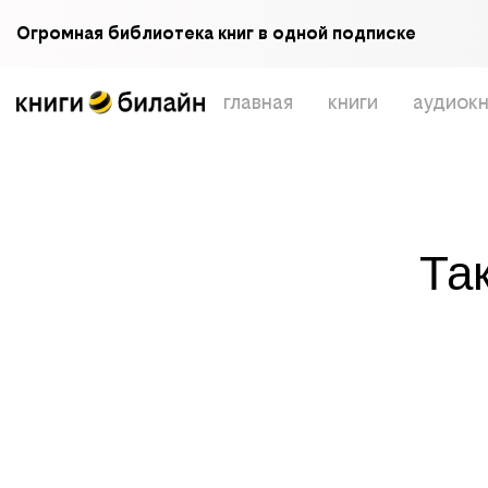
Огромная библиотека книг в одной подписке
главная
книги
аудиокн
Та