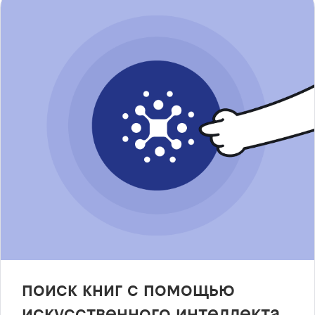
поиск книг с помощью
искусственного интеллекта