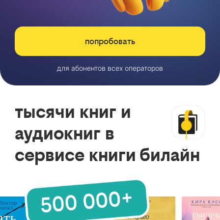
попробовать
для абонентов всех операторов
тысячи книг и
аудиокниг в
сервисе книги билайн