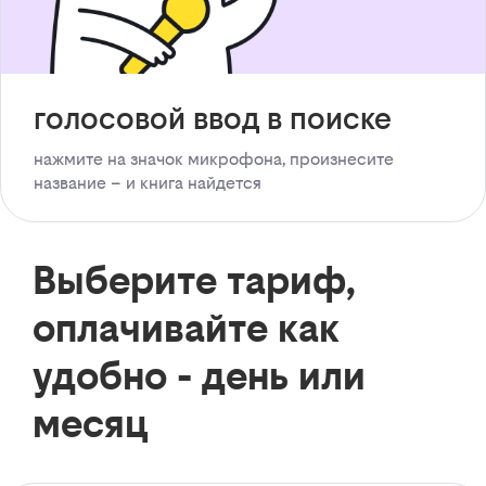
голосовой ввод в поиске
нажмите на значок микрофона, произнесите
название – и книга найдется
Выберите тариф,
оплачивайте как
удобно - день или
месяц