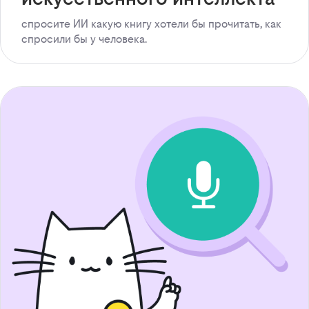
спросите ИИ какую книгу хотели бы прочитать, как
спросили бы у человека.