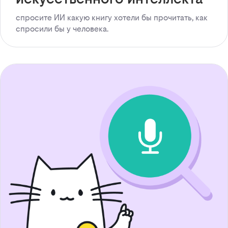
спросите ИИ какую книгу хотели бы прочитать, как
спросили бы у человека.