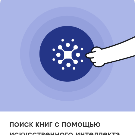
поиск книг с помощью
искусственного интеллекта