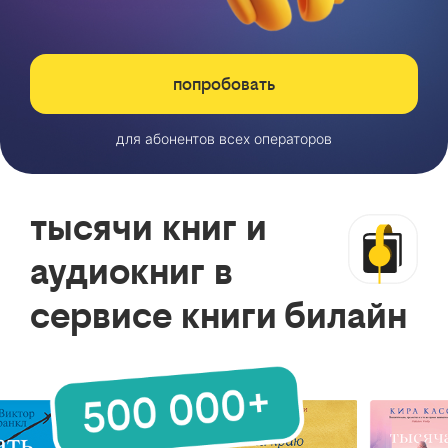
попробовать
для абонентов всех операторов
тысячи книг и
аудиокниг в
сервисе книги билайн