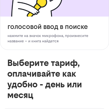
голосовой ввод в поиске
нажмите на значок микрофона, произнесите
название – и книга найдется
Выберите тариф,
оплачивайте как
удобно - день или
месяц