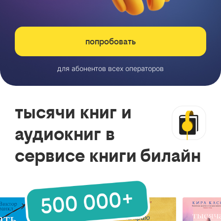
попробовать
для абонентов всех операторов
тысячи книг и
аудиокниг в
сервисе книги билайн