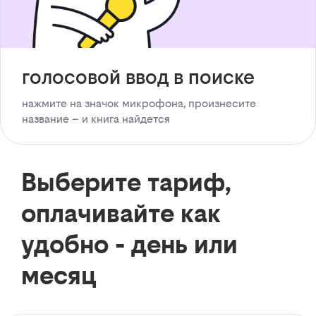
голосовой ввод в поиске
нажмите на значок микрофона, произнесите
название – и книга найдется
Выберите тариф,
оплачивайте как
удобно - день или
месяц