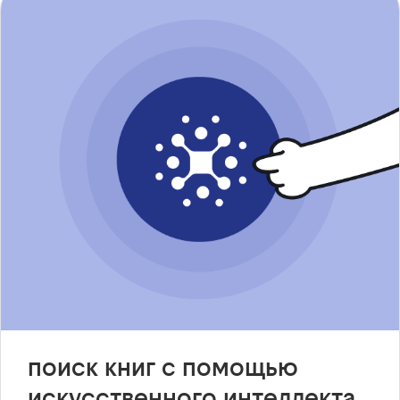
поиск книг с помощью
искусственного интеллекта