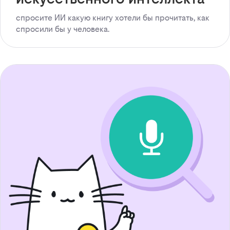
спросите ИИ какую книгу хотели бы прочитать, как
спросили бы у человека.