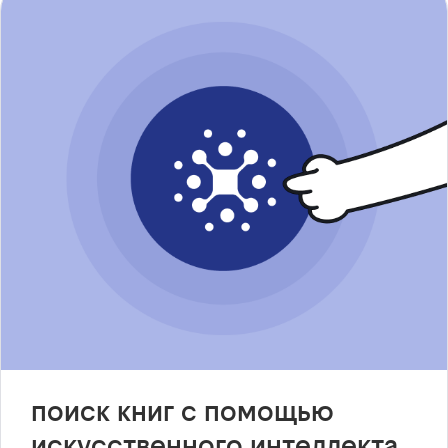
поиск книг с помощью
искусственного интеллекта