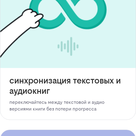
синхронизация текстовых и
аудиокниг
переключайтесь между текстовой и аудио
версиями книги без потери прогресса