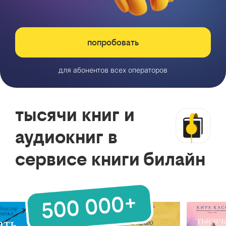
попробовать
для абонентов всех операторов
тысячи книг и
аудиокниг в
сервисе книги билайн