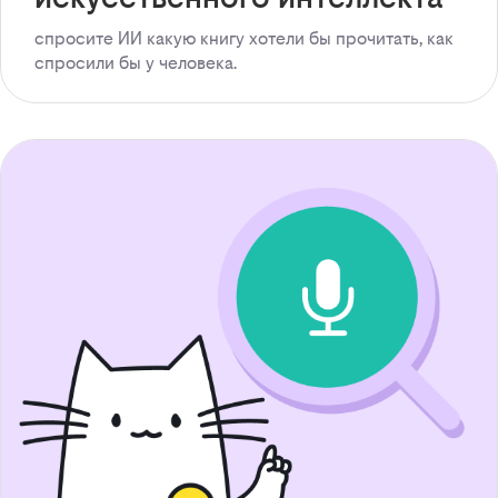
спросите ИИ какую книгу хотели бы прочитать, как
спросили бы у человека.