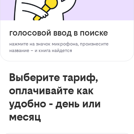
голосовой ввод в поиске
нажмите на значок микрофона, произнесите
название – и книга найдется
Выберите тариф,
оплачивайте как
удобно - день или
месяц