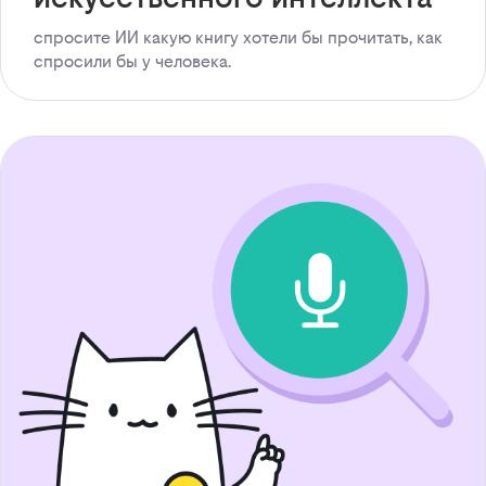
спросите ИИ какую книгу хотели бы прочитать, как
спросили бы у человека.