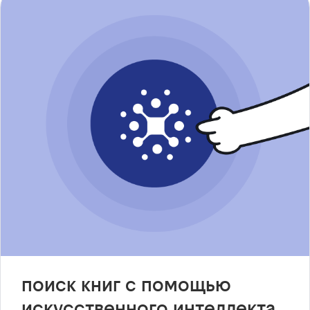
поиск книг с помощью
искусственного интеллекта