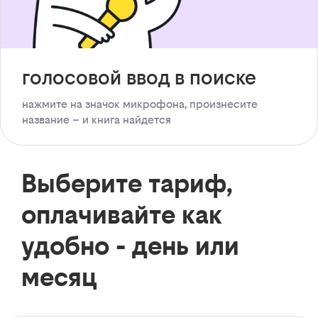
голосовой ввод в поиске
нажмите на значок микрофона, произнесите
название – и книга найдется
Выберите тариф,
оплачивайте как
удобно - день или
месяц