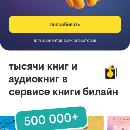
попробовать
для абонентов всех операторов
тысячи книг и
аудиокниг в
сервисе книги билайн