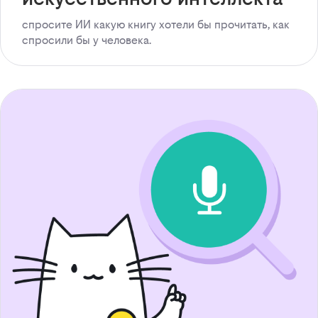
спросите ИИ какую книгу хотели бы прочитать, как
спросили бы у человека.