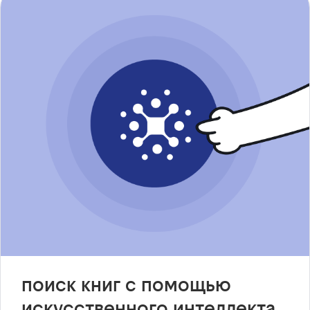
поиск книг с помощью
искусственного интеллекта