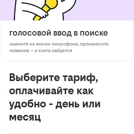
голосовой ввод в поиске
нажмите на значок микрофона, произнесите
название – и книга найдется
Выберите тариф,
оплачивайте как
удобно - день или
месяц