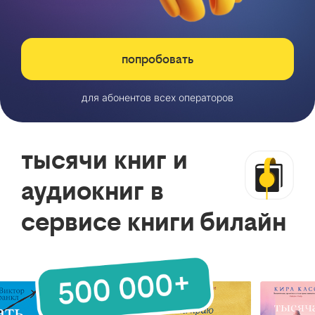
попробовать
для абонентов всех операторов
тысячи книг и
аудиокниг в
сервисе книги билайн