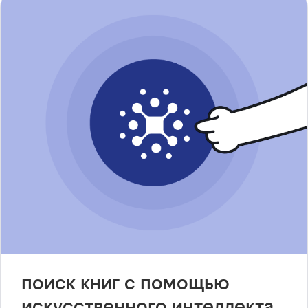
поиск книг с помощью
искусственного интеллекта