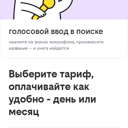
голосовой ввод в поиске
нажмите на значок микрофона, произнесите
название – и книга найдется
Выберите тариф,
оплачивайте как
удобно - день или
месяц