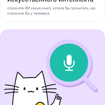
спросите ИИ какую книгу хотели бы прочитать, как
спросили бы у человека.