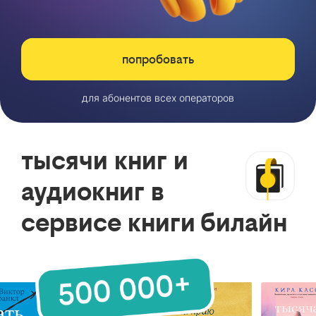
попробовать
для абонентов всех операторов
тысячи книг и
аудиокниг в
сервисе книги билайн