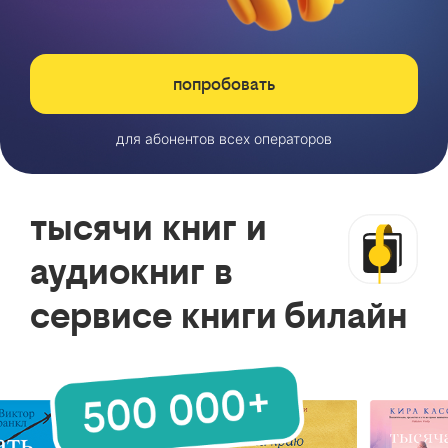
попробовать
для абонентов всех операторов
тысячи книг и
аудиокниг в
сервисе книги билайн