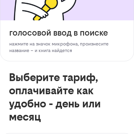
голосовой ввод в поиске
нажмите на значок микрофона, произнесите
название – и книга найдется
Выберите тариф,
оплачивайте как
удобно - день или
месяц