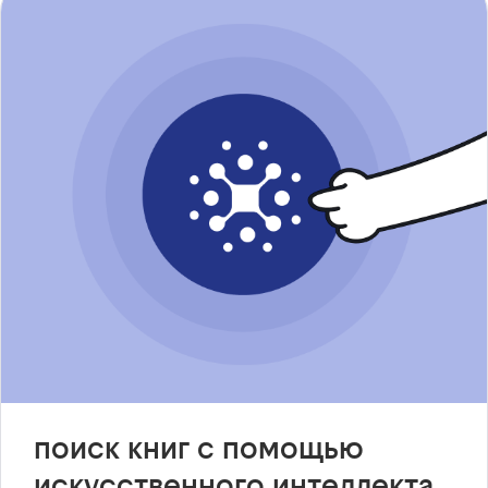
поиск книг с помощью
искусственного интеллекта