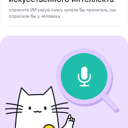
спросите ИИ какую книгу хотели бы прочитать, как
спросили бы у человека.