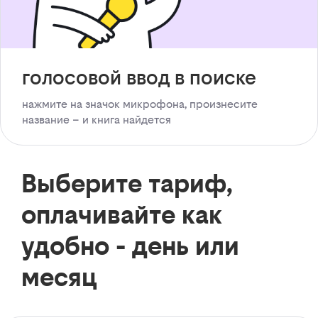
голосовой ввод в поиске
нажмите на значок микрофона, произнесите
название – и книга найдется
Выберите тариф,
оплачивайте как
удобно - день или
месяц