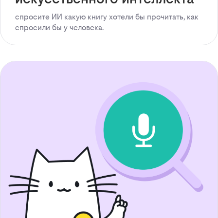
спросите ИИ какую книгу хотели бы прочитать, как
спросили бы у человека.