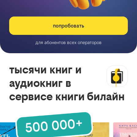
попробовать
для абонентов всех операторов
тысячи книг и
аудиокниг в
сервисе книги билайн