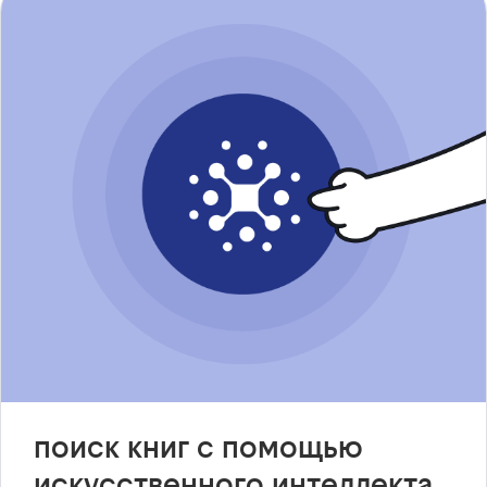
поиск книг с помощью
искусственного интеллекта