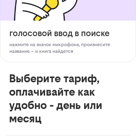
голосовой ввод в поиске
нажмите на значок микрофона, произнесите
название – и книга найдется
Выберите тариф,
оплачивайте как
удобно - день или
месяц