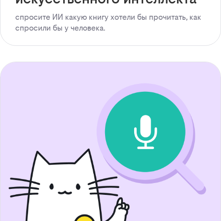
спросите ИИ какую книгу хотели бы прочитать, как
спросили бы у человека.