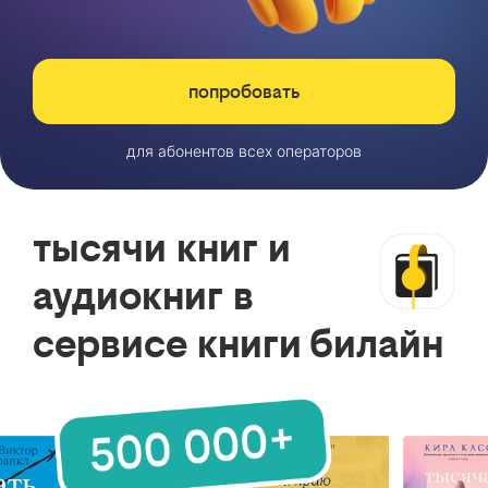
попробовать
для абонентов всех операторов
тысячи книг и
аудиокниг в
сервисе книги билайн