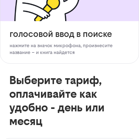
голосовой ввод в поиске
нажмите на значок микрофона, произнесите
название – и книга найдется
Выберите тариф,
оплачивайте как
удобно - день или
месяц