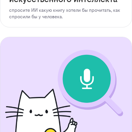
спросите ИИ какую книгу хотели бы прочитать, как
спросили бы у человека.