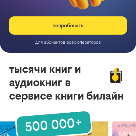
попробовать
для абонентов всех операторов
тысячи книг и
аудиокниг в
сервисе книги билайн