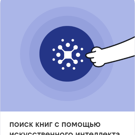
поиск книг с помощью
искусственного интеллекта