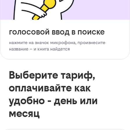
голосовой ввод в поиске
нажмите на значок микрофона, произнесите
название – и книга найдется
Выберите тариф,
оплачивайте как
удобно - день или
месяц