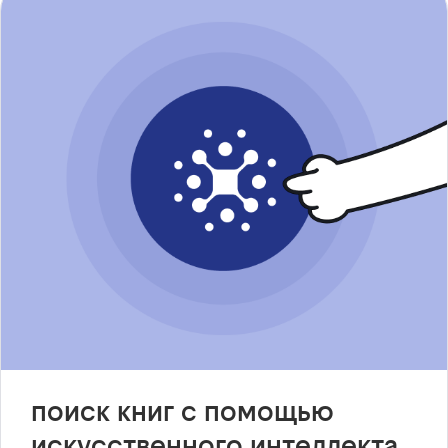
поиск книг с помощью
искусственного интеллекта