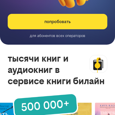
попробовать
для абонентов всех операторов
тысячи книг и
аудиокниг в
сервисе книги билайн