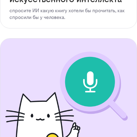
спросите ИИ какую книгу хотели бы прочитать, как
спросили бы у человека.