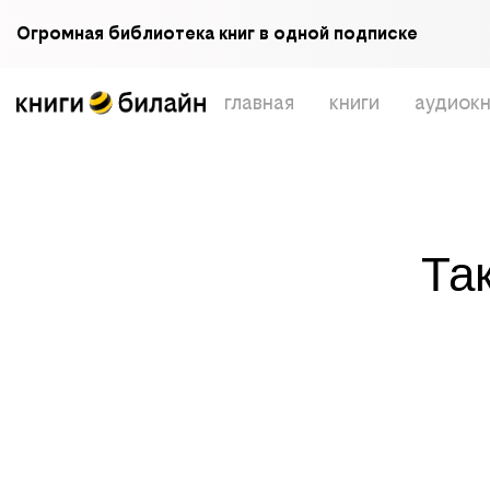
Огромная библиотека книг в одной подписке
главная
книги
аудиокн
Та