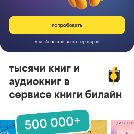
попробовать
для абонентов всех операторов
тысячи книг и
аудиокниг в
сервисе книги билайн