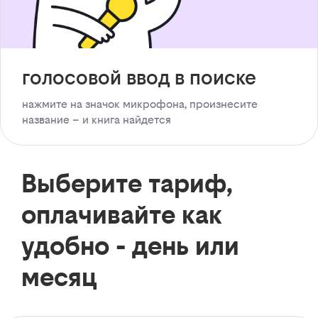
голосовой ввод в поиске
нажмите на значок микрофона, произнесите
название – и книга найдется
Выберите тариф,
оплачивайте как
удобно - день или
месяц