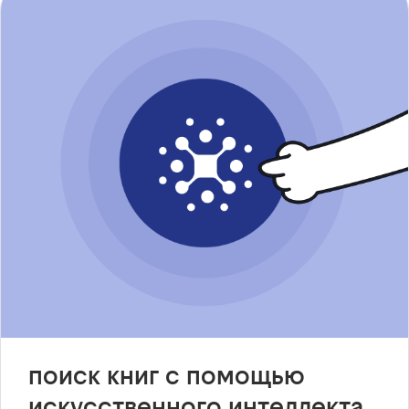
поиск книг с помощью
искусственного интеллекта