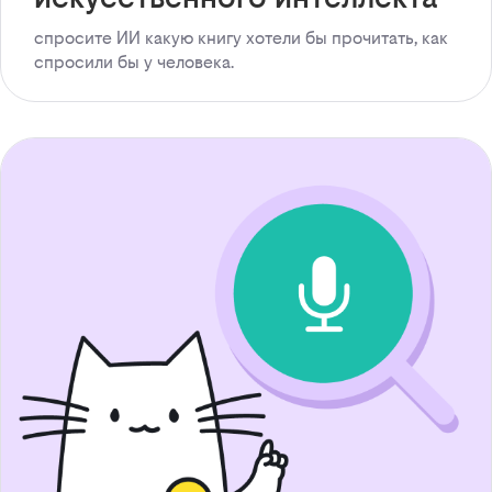
спросите ИИ какую книгу хотели бы прочитать, как
спросили бы у человека.