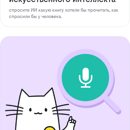
спросите ИИ какую книгу хотели бы прочитать, как
спросили бы у человека.