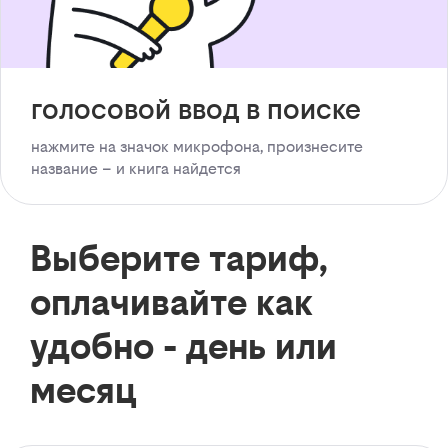
голосовой ввод в поиске
нажмите на значок микрофона, произнесите
название – и книга найдется
Выберите тариф,
оплачивайте как
удобно - день или
месяц