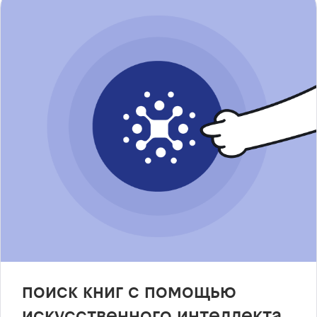
поиск книг с помощью
искусственного интеллекта