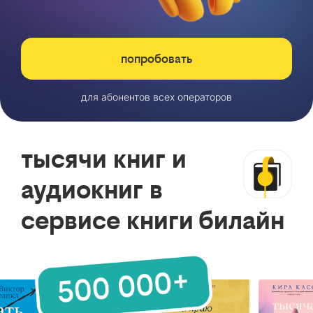
попробовать
для абонентов всех операторов
тысячи книг и
аудиокниг в
сервисе книги билайн