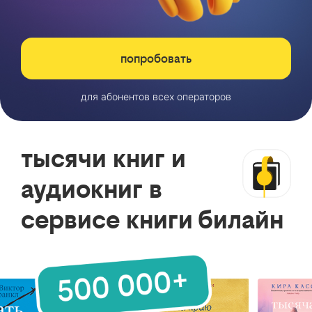
попробовать
для абонентов всех операторов
тысячи книг и
аудиокниг в
сервисе книги билайн