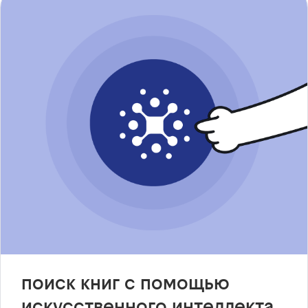
поиск книг с помощью
искусственного интеллекта