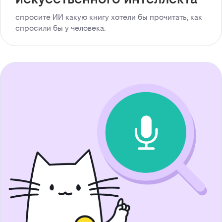
спросите ИИ какую книгу хотели бы прочитать, как
спросили бы у человека.