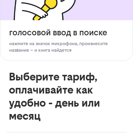
голосовой ввод в поиске
нажмите на значок микрофона, произнесите
название – и книга найдется
Выберите тариф,
оплачивайте как
удобно - день или
месяц