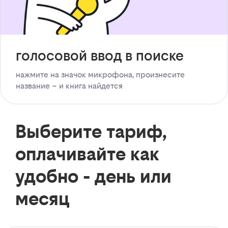
голосовой ввод в поиске
нажмите на значок микрофона, произнесите
название – и книга найдется
Выберите тариф,
оплачивайте как
удобно - день или
месяц