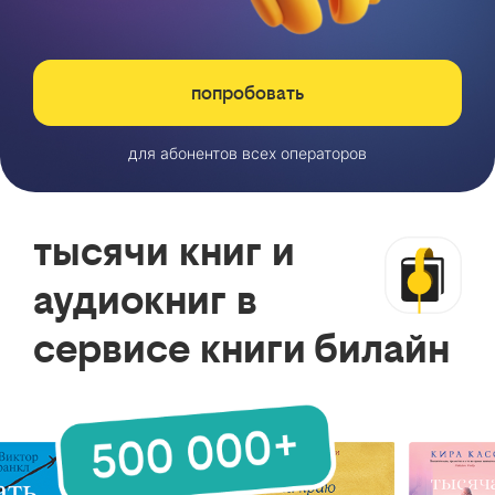
попробовать
для абонентов всех операторов
тысячи книг и
аудиокниг в
сервисе книги билайн