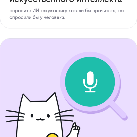
спросите ИИ какую книгу хотели бы прочитать, как
спросили бы у человека.