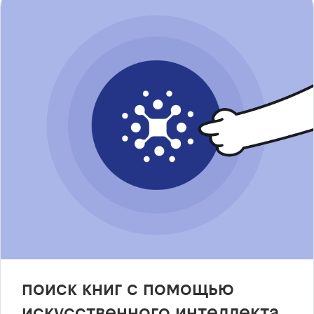
поиск книг с помощью
искусственного интеллекта