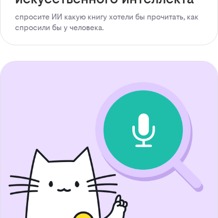
спросите ИИ какую книгу хотели бы прочитать, как
спросили бы у человека.