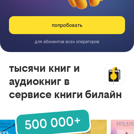
попробовать
для абонентов всех операторов
тысячи книг и
аудиокниг в
сервисе книги билайн