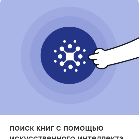
поиск книг с помощью
искусственного интеллекта