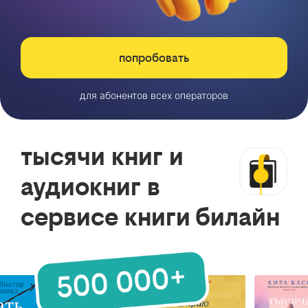
попробовать
для абонентов всех операторов
тысячи книг и
аудиокниг в
сервисе книги билайн