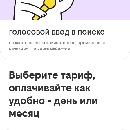
голосовой ввод в поиске
нажмите на значок микрофона, произнесите
название – и книга найдется
Выберите тариф,
оплачивайте как
удобно - день или
месяц