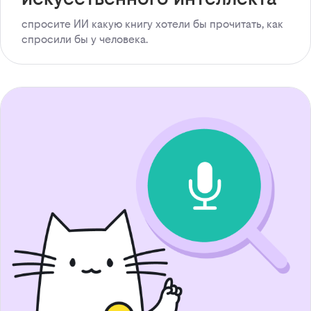
спросите ИИ какую книгу хотели бы прочитать, как
спросили бы у человека.