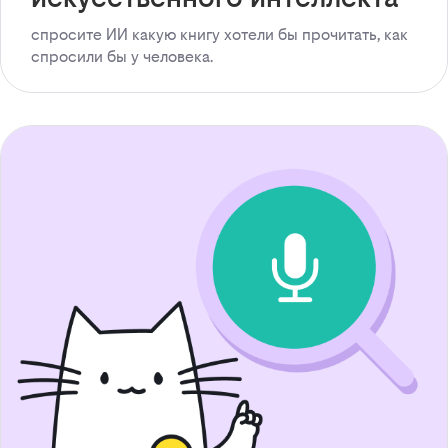
спросите ИИ какую книгу хотели бы прочитать, как
спросили бы у человека.