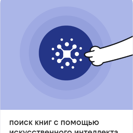
поиск книг с помощью
искусственного интеллекта