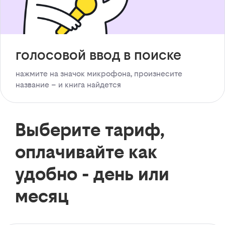
голосовой ввод в поиске
нажмите на значок микрофона, произнесите
название – и книга найдется
Выберите тариф,
оплачивайте как
удобно - день или
месяц