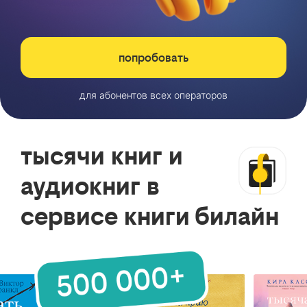
попробовать
для абонентов всех операторов
тысячи книг и
аудиокниг в
сервисе книги билайн