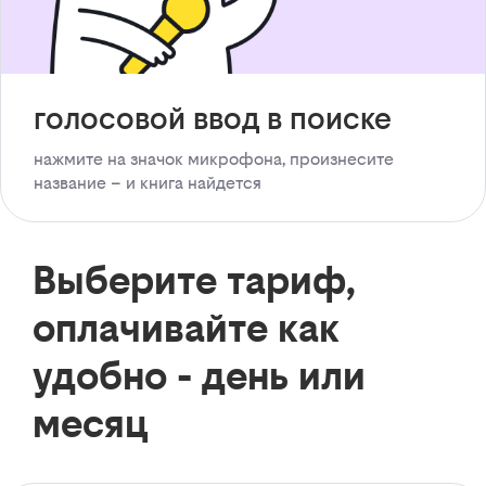
голосовой ввод в поиске
нажмите на значок микрофона, произнесите
название – и книга найдется
Выберите тариф,
оплачивайте как
удобно - день или
месяц