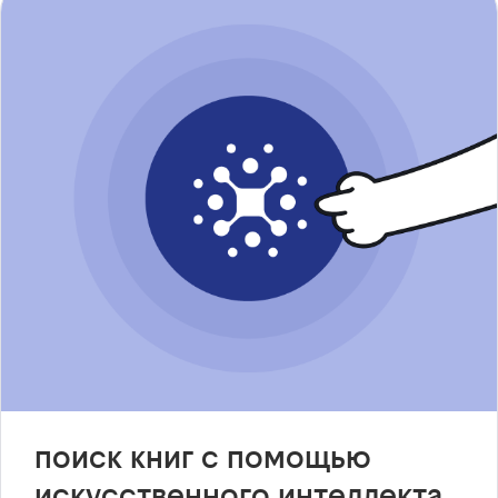
поиск книг с помощью
искусственного интеллекта