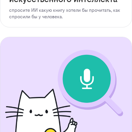
спросите ИИ какую книгу хотели бы прочитать, как
спросили бы у человека.