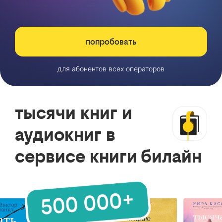
попробовать
для абонентов всех операторов
тысячи книг и
аудиокниг в
сервисе книги билайн