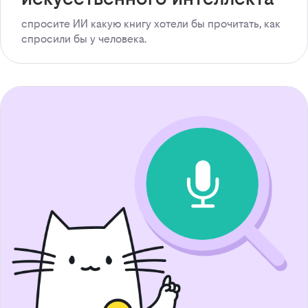
спросите ИИ какую книгу хотели бы прочитать, как
спросили бы у человека.