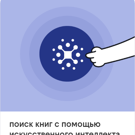
поиск книг с помощью
искусственного интеллекта