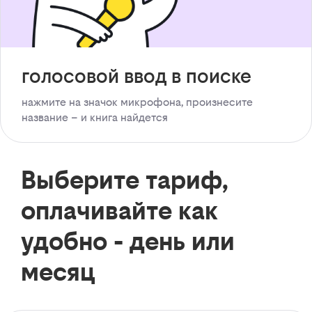
голосовой ввод в поиске
нажмите на значок микрофона, произнесите
название – и книга найдется
Выберите тариф,
оплачивайте как
удобно - день или
месяц