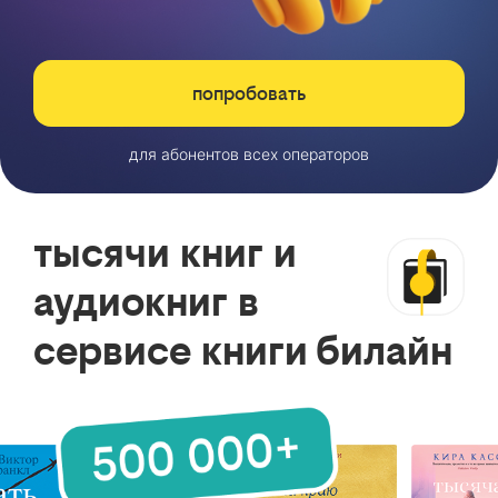
попробовать
для абонентов всех операторов
тысячи книг и
аудиокниг в
сервисе книги билайн