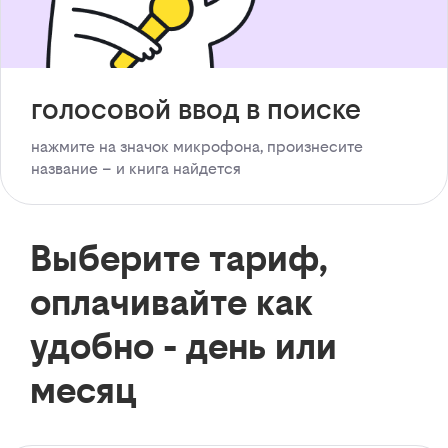
голосовой ввод в поиске
нажмите на значок микрофона, произнесите
название – и книга найдется
Выберите тариф,
оплачивайте как
удобно - день или
месяц