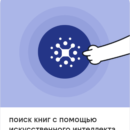
поиск книг с помощью
искусственного интеллекта