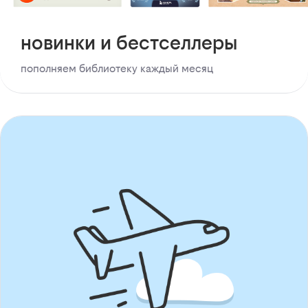
новинки и бестселлеры
пополняем библиотеку каждый месяц