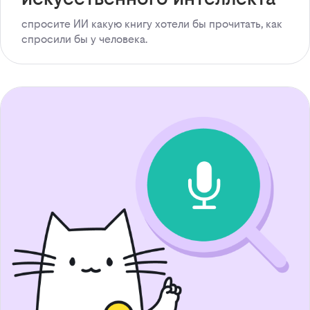
спросите ИИ какую книгу хотели бы прочитать, как
спросили бы у человека.