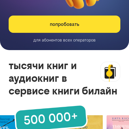
попробовать
для абонентов всех операторов
тысячи книг и
аудиокниг в
сервисе книги билайн