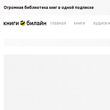
Огромная библиотека книг в одной подписке
главная
книги
аудиокн