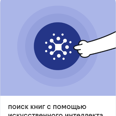
поиск книг с помощью
искусственного интеллекта