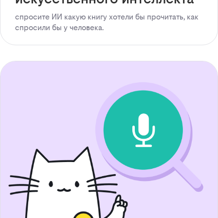
спросите ИИ какую книгу хотели бы прочитать, как
спросили бы у человека.