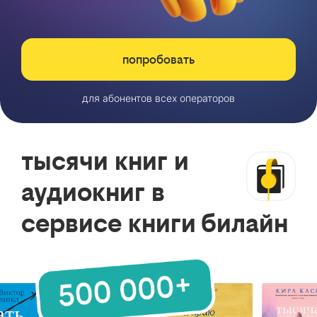
попробовать
для абонентов всех операторов
тысячи книг и
аудиокниг в
сервисе книги билайн