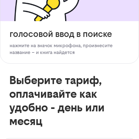
голосовой ввод в поиске
нажмите на значок микрофона, произнесите
название – и книга найдется
Выберите тариф,
оплачивайте как
удобно - день или
месяц