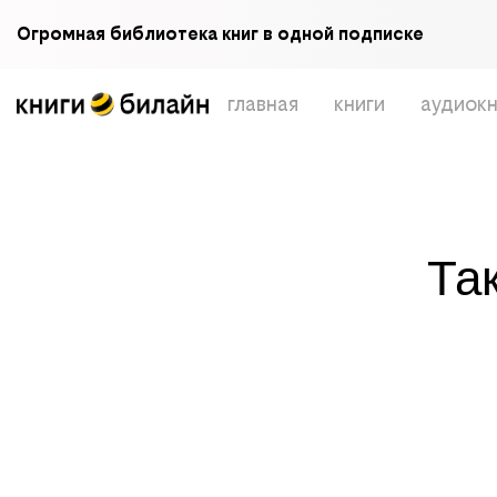
Огромная библиотека книг в одной подписке
главная
книги
аудиокн
Та