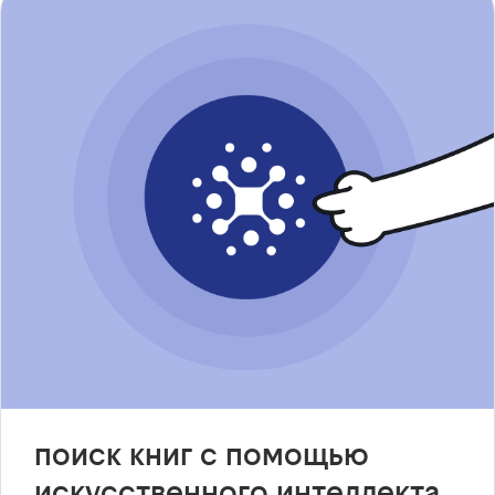
поиск книг с помощью
искусственного интеллекта