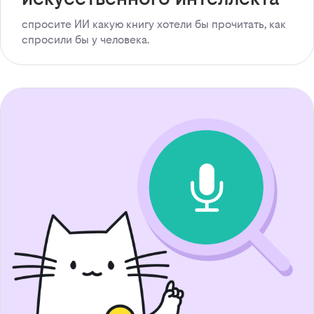
спросите ИИ какую книгу хотели бы прочитать, как
спросили бы у человека.