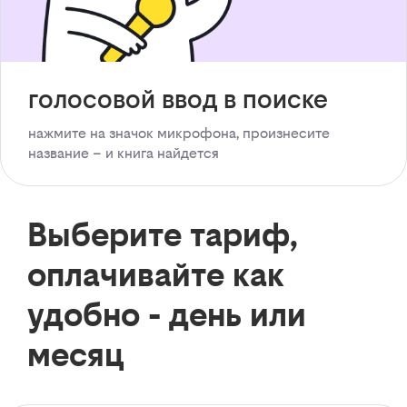
голосовой ввод в поиске
нажмите на значок микрофона, произнесите
название – и книга найдется
Выберите тариф,
оплачивайте как
удобно - день или
месяц