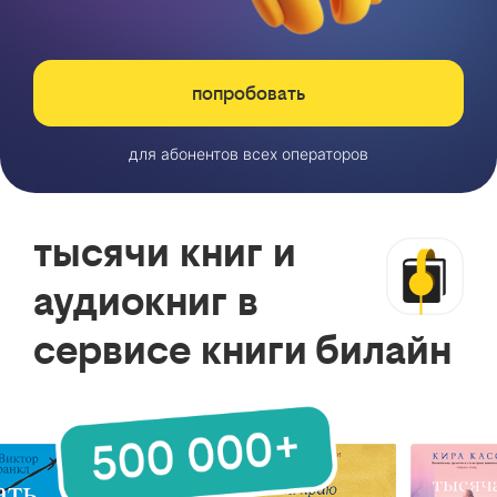
попробовать
для абонентов всех операторов
тысячи книг и
аудиокниг в
сервисе книги билайн