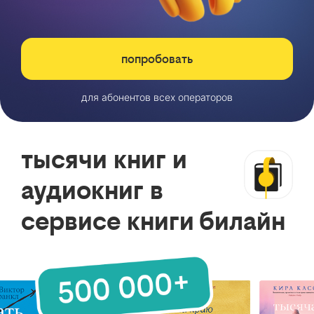
попробовать
для абонентов всех операторов
тысячи книг и
аудиокниг в
сервисе книги билайн