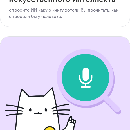
спросите ИИ какую книгу хотели бы прочитать, как
спросили бы у человека.