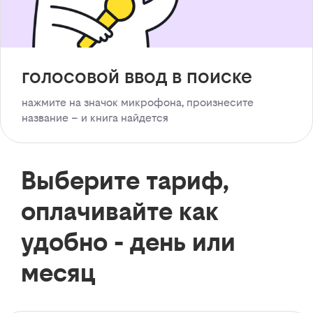
голосовой ввод в поиске
нажмите на значок микрофона, произнесите
название – и книга найдется
Выберите тариф,
оплачивайте как
удобно - день или
месяц