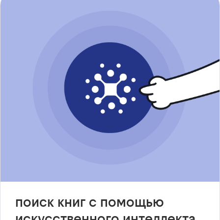
поиск книг с помощью
искусственного интеллекта