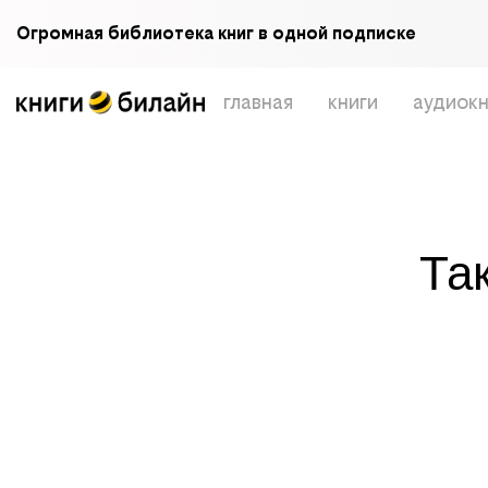
Огромная библиотека книг в одной подписке
главная
книги
аудиокн
Та