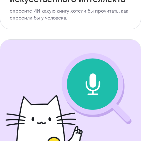
спросите ИИ какую книгу хотели бы прочитать, как
спросили бы у человека.