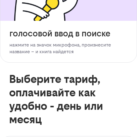
голосовой ввод в поиске
нажмите на значок микрофона, произнесите
название – и книга найдется
Выберите тариф,
оплачивайте как
удобно - день или
месяц