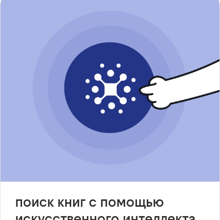
поиск книг с помощью
искусственного интеллекта