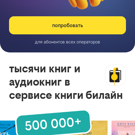
попробовать
для абонентов всех операторов
тысячи книг и
аудиокниг в
сервисе книги билайн