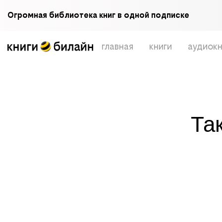
Огромная библиотека книг в одной подписке
главная
книги
аудиокн
Та