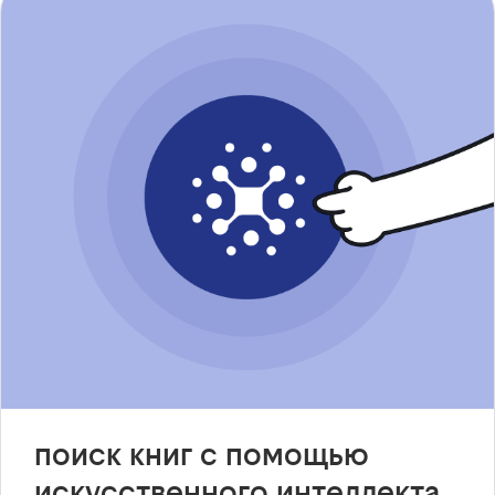
поиск книг с помощью
искусственного интеллекта