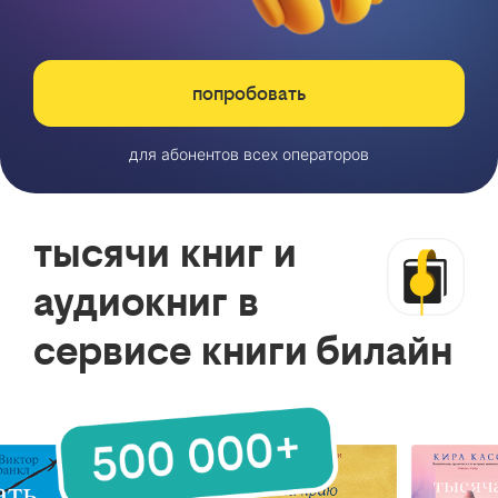
попробовать
для абонентов всех операторов
тысячи книг и
аудиокниг в
сервисе книги билайн