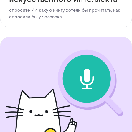
спросите ИИ какую книгу хотели бы прочитать, как
спросили бы у человека.