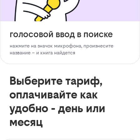
голосовой ввод в поиске
нажмите на значок микрофона, произнесите
название – и книга найдется
Выберите тариф,
оплачивайте как
удобно - день или
месяц