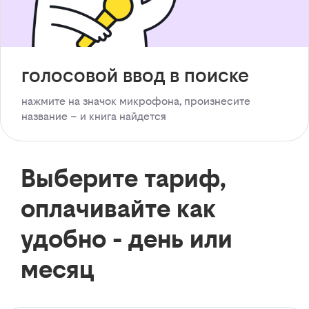
голосовой ввод в поиске
нажмите на значок микрофона, произнесите
название – и книга найдется
Выберите тариф,
оплачивайте как
удобно - день или
месяц