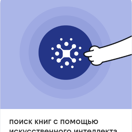
поиск книг с помощью
искусственного интеллекта