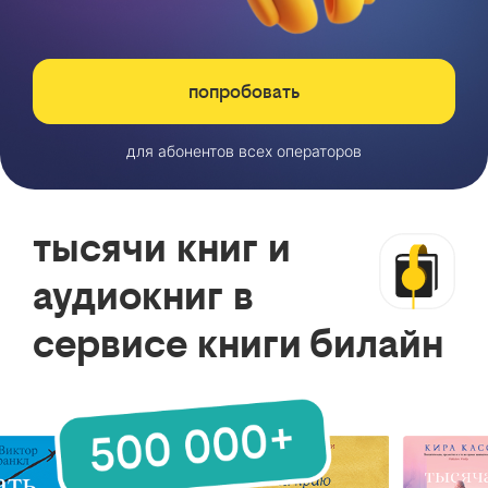
попробовать
для абонентов всех операторов
тысячи книг и
аудиокниг в
сервисе книги билайн