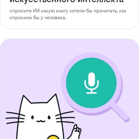
спросите ИИ какую книгу хотели бы прочитать, как
спросили бы у человека.