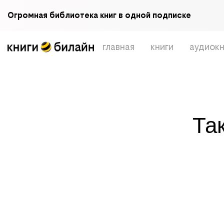
Огромная библиотека книг в одной подписке
главная
книги
аудиокн
Та