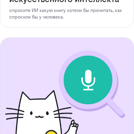
спросите ИИ какую книгу хотели бы прочитать, как
спросили бы у человека.