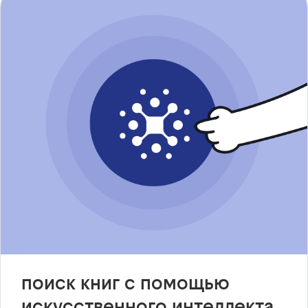
поиск книг с помощью
искусственного интеллекта