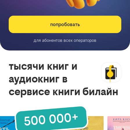
попробовать
для абонентов всех операторов
тысячи книг и
аудиокниг в
сервисе книги билайн