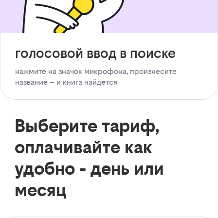
голосовой ввод в поиске
нажмите на значок микрофона, произнесите
название – и книга найдется
Выберите тариф,
оплачивайте как
удобно - день или
месяц