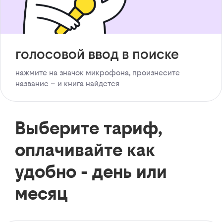
голосовой ввод в поиске
нажмите на значок микрофона, произнесите
название – и книга найдется
Выберите тариф,
оплачивайте как
удобно - день или
месяц