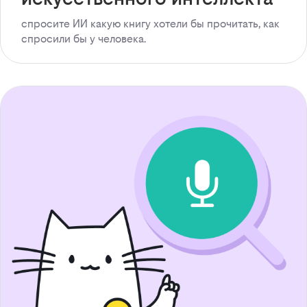
спросите ИИ какую книгу хотели бы прочитать, как
спросили бы у человека.