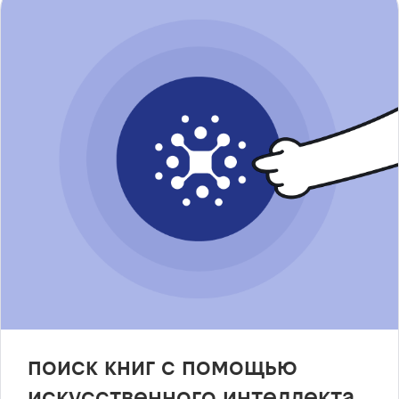
поиск книг с помощью
искусственного интеллекта