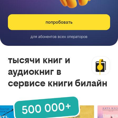
попробовать
для абонентов всех операторов
тысячи книг и
аудиокниг в
сервисе книги билайн