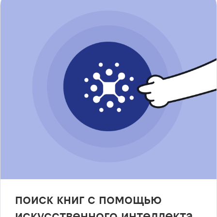
поиск книг с помощью
искусственного интеллекта