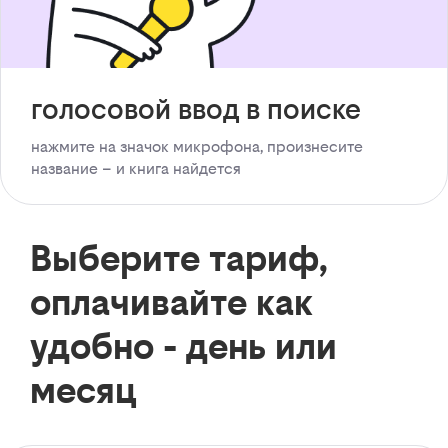
голосовой ввод в поиске
нажмите на значок микрофона, произнесите
название – и книга найдется
Выберите тариф,
оплачивайте как
удобно - день или
месяц