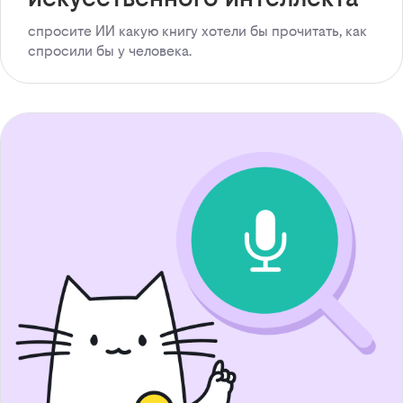
спросите ИИ какую книгу хотели бы прочитать, как
спросили бы у человека.