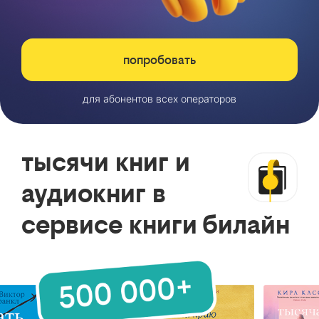
попробовать
для абонентов всех операторов
тысячи книг и
аудиокниг в
сервисе книги билайн