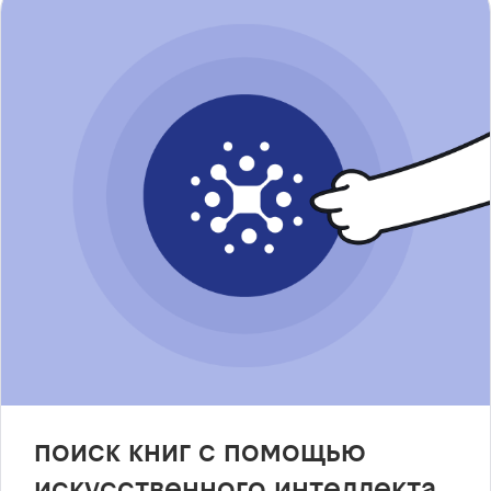
поиск книг с помощью
искусственного интеллекта