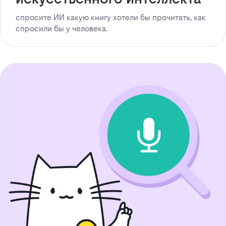
спросите ИИ какую книгу хотели бы прочитать, как
спросили бы у человека.