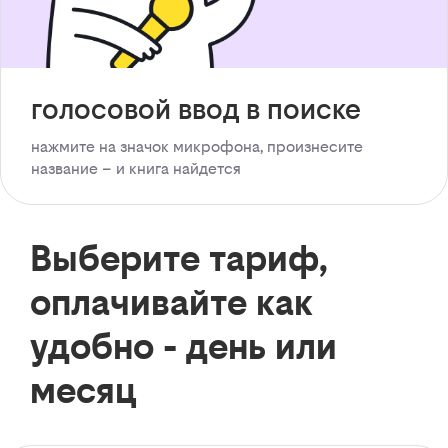
голосовой ввод в поиске
нажмите на значок микрофона, произнесите
название – и книга найдется
Выберите тариф,
оплачивайте как
удобно - день или
месяц