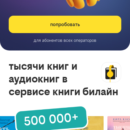
попробовать
для абонентов всех операторов
тысячи книг и
аудиокниг в
сервисе книги билайн