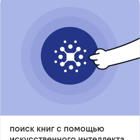
поиск книг с помощью
искусственного интеллекта