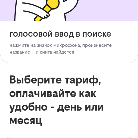
голосовой ввод в поиске
нажмите на значок микрофона, произнесите
название – и книга найдется
Выберите тариф,
оплачивайте как
удобно - день или
месяц