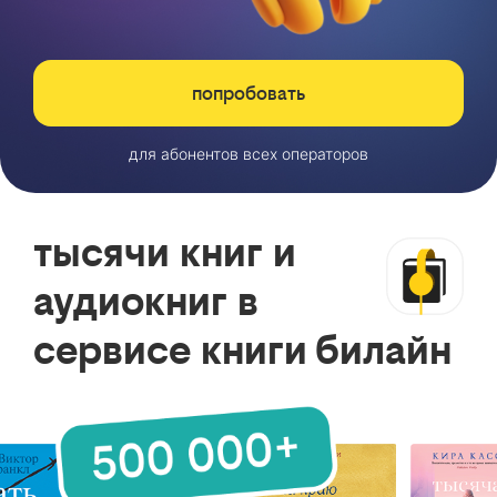
попробовать
для абонентов всех операторов
тысячи книг и
аудиокниг в
сервисе книги билайн