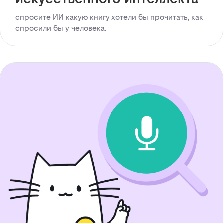
спросите ИИ какую книгу хотели бы прочитать, как
спросили бы у человека.