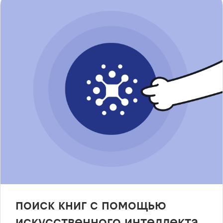
поиск книг с помощью
искусственного интеллекта