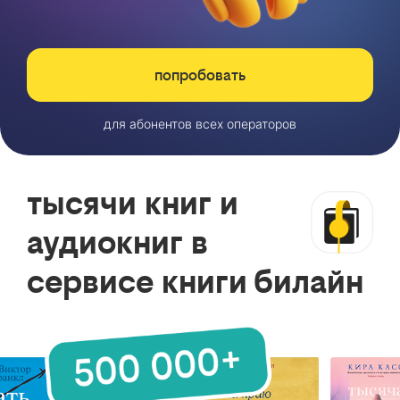
попробовать
для абонентов всех операторов
тысячи книг и
аудиокниг в
сервисе книги билайн