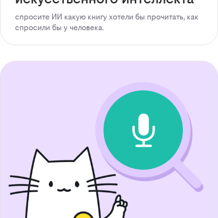
спросите ИИ какую книгу хотели бы прочитать, как
спросили бы у человека.