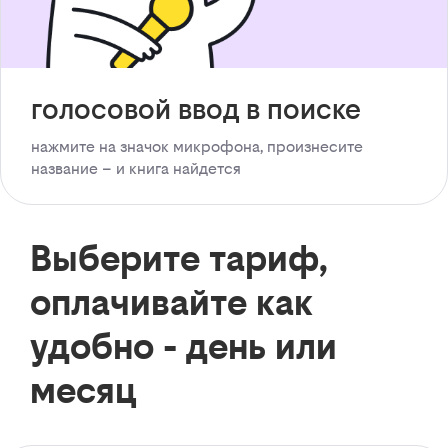
голосовой ввод в поиске
нажмите на значок микрофона, произнесите
название – и книга найдется
Выберите тариф,
оплачивайте как
удобно - день или
месяц