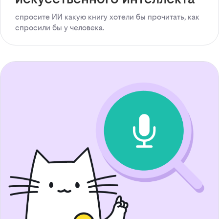
спросите ИИ какую книгу хотели бы прочитать, как
спросили бы у человека.