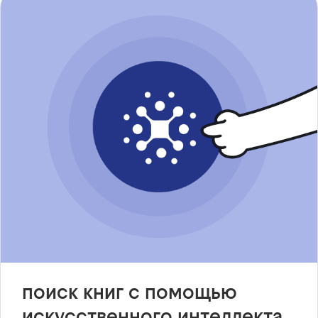
поиск книг с помощью
искусственного интеллекта