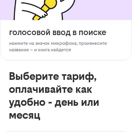
голосовой ввод в поиске
нажмите на значок микрофона, произнесите
название – и книга найдется
Выберите тариф,
оплачивайте как
удобно - день или
месяц