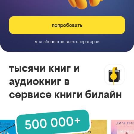
попробовать
для абонентов всех операторов
тысячи книг и
аудиокниг в
сервисе книги билайн