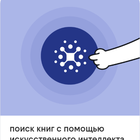
поиск книг с помощью
искусственного интеллекта