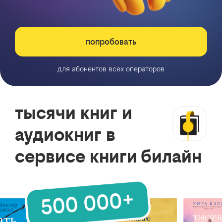
попробовать
для абонентов всех операторов
тысячи книг и
аудиокниг в
сервисе книги билайн