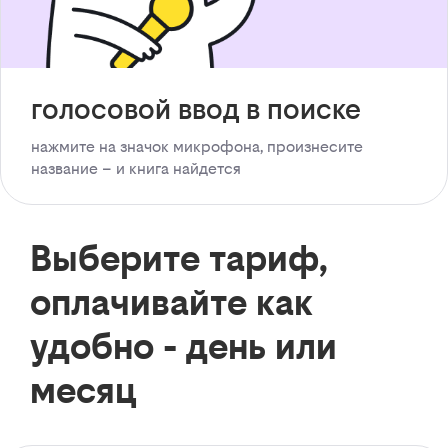
голосовой ввод в поиске
нажмите на значок микрофона, произнесите
название – и книга найдется
Выберите тариф,
оплачивайте как
удобно - день или
месяц