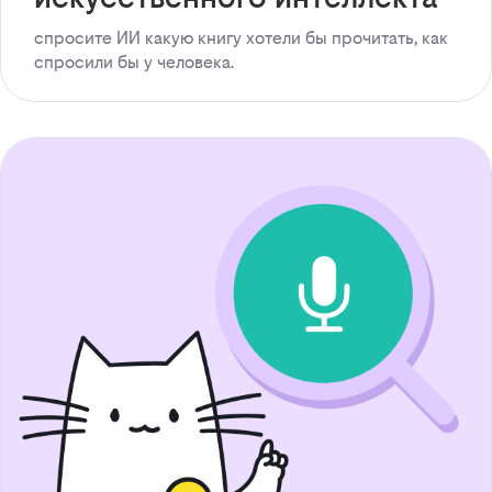
спросите ИИ какую книгу хотели бы прочитать, как
спросили бы у человека.