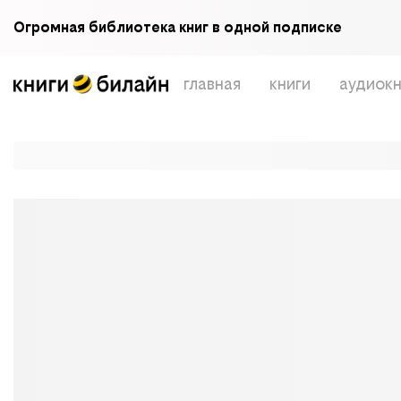
Огромная библиотека книг в одной подписке
главная
книги
аудиокн