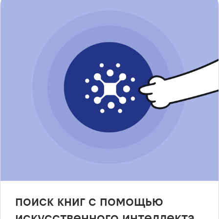
поиск книг с помощью
искусственного интеллекта