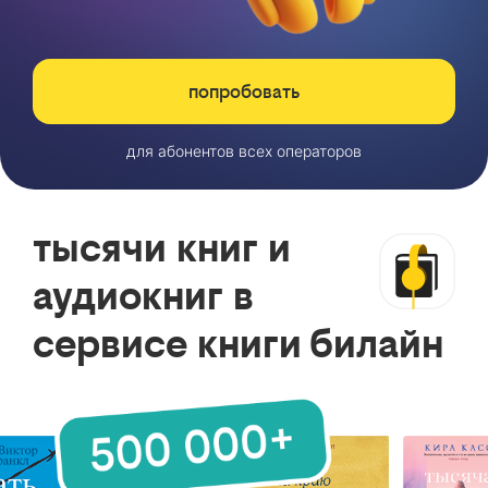
попробовать
для абонентов всех операторов
тысячи книг и
аудиокниг в
сервисе книги билайн