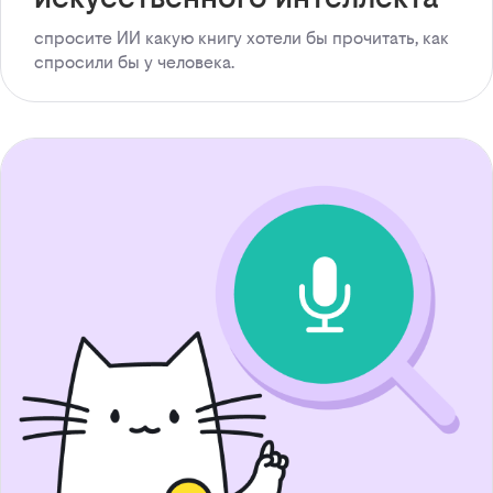
спросите ИИ какую книгу хотели бы прочитать, как
спросили бы у человека.