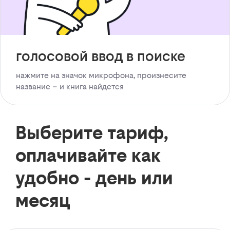
голосовой ввод в поиске
нажмите на значок микрофона, произнесите
название – и книга найдется
Выберите тариф,
оплачивайте как
удобно - день или
месяц