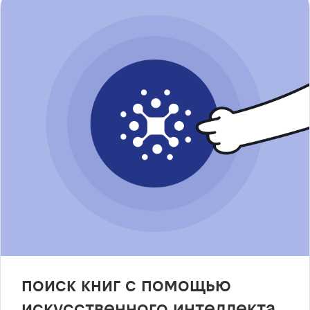
поиск книг с помощью
искусственного интеллекта