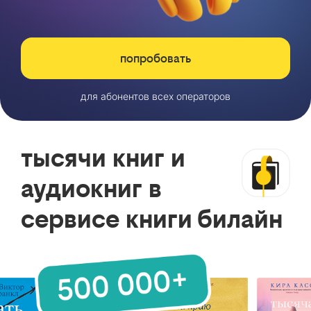
попробовать
для абонентов всех операторов
тысячи книг и
аудиокниг в
сервисе книги билайн