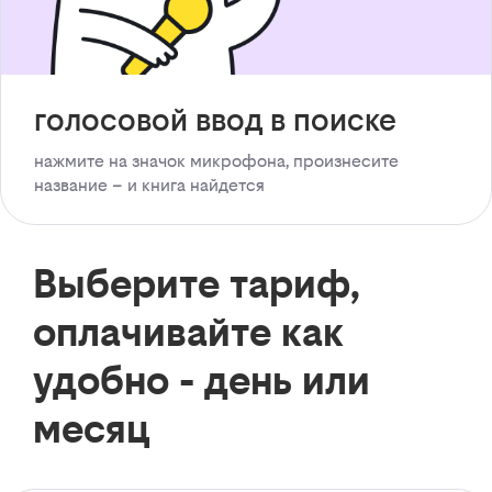
голосовой ввод в поиске
нажмите на значок микрофона, произнесите
название – и книга найдется
Выберите тариф,
оплачивайте как
удобно - день или
месяц