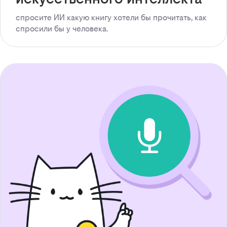
спросите ИИ какую книгу хотели бы прочитать, как
спросили бы у человека.