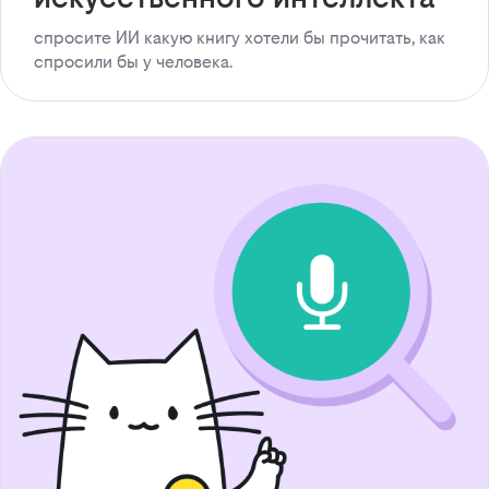
спросите ИИ какую книгу хотели бы прочитать, как
спросили бы у человека.