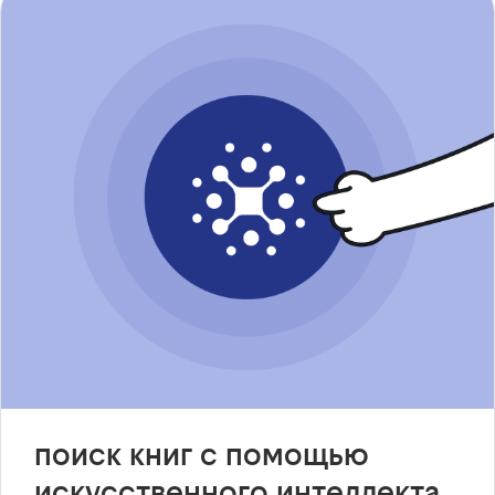
поиск книг с помощью
искусственного интеллекта