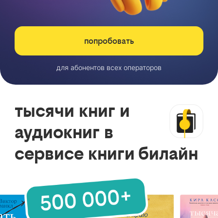
попробовать
для абонентов всех операторов
тысячи книг и
аудиокниг в
сервисе книги билайн