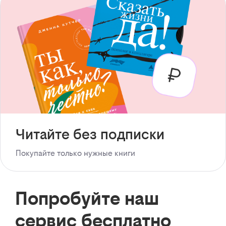
Читайте без подписки
Покупайте только нужные книги
Попробуйте наш
сервис бесплатно