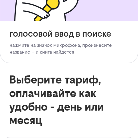
голосовой ввод в поиске
нажмите на значок микрофона, произнесите
название – и книга найдется
Выберите тариф,
оплачивайте как
удобно - день или
месяц